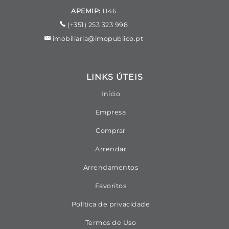
APEMIP:
1146
(+351) 253 323 998
imobiliaria@imopublico.pt
LINKS ÚTEIS
Início
Empresa
Comprar
Arrendar
Arrendamentos
Favoritos
Política de privacidade
Termos de Uso