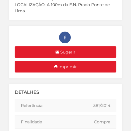
LOCALIZAÇÃO: A 100m da E.N. Prado Ponte de
Lima.
Sugerir
Imprimir
DETALHES
Referência
381/2014
Finalidade
Compra