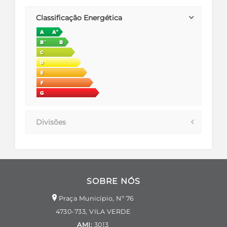
Classificação Energética
Divisões
SOBRE NÓS
Praça Município, Nº 76
4730-733, VILA VERDE
AMI:
3013