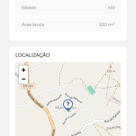
Estado
n/d
Área bruta
520 m²
LOCALIZAÇÃO
+
−