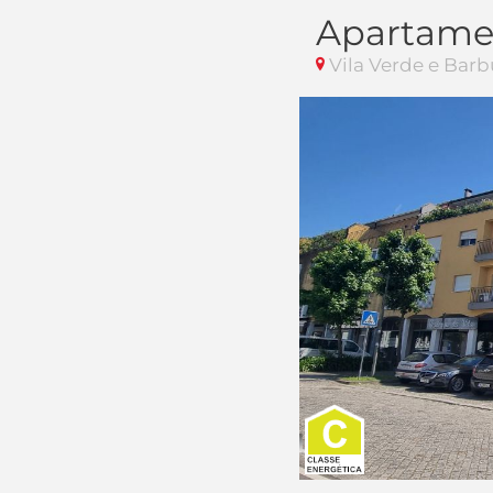
Apartame
Vila Verde e Barb