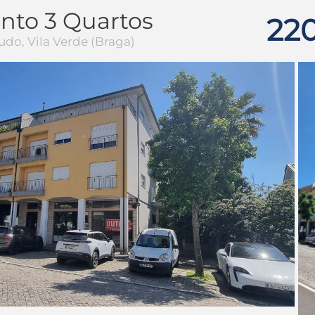
nto 3 Quartos
22
udo, Vila Verde (Braga)