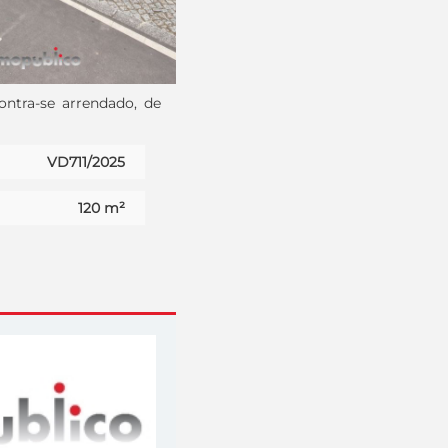
ontra-se arrendado, de
VD711/2025
120 m²