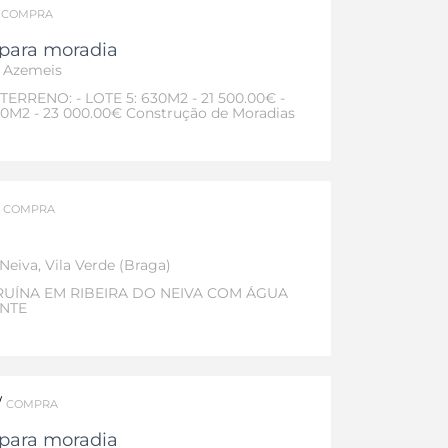
/
COMPRA
 para moradia
e Azemeis
TERRENO: - LOTE 5: 630M2 - 21 500.00€ -
90M2 - 23 000.00€ Construção de Moradias
.
/
COMPRA
 Neiva, Vila Verde (Braga)
RUÍNA EM RIBEIRA DO NEIVA COM ÁGUA
NTE
/
COMPRA
 para moradia