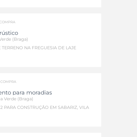
COMPRA
rústico
 Verde (Braga)
 TERRENO NA FREGUESIA DE LAJE
/
COMPRA
nto para moradias
ila Verde (Braga)
M2 PARA CONSTRUÇÃO EM SABARIZ, VILA