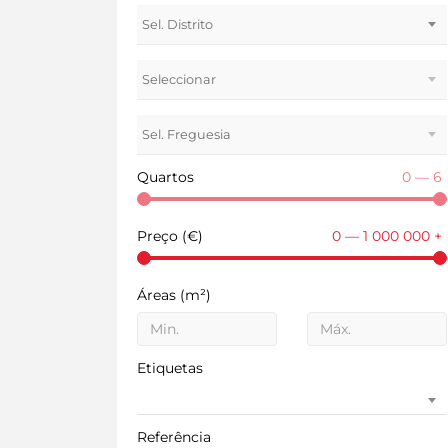
Sel. Distrito
Seleccionar
Sel. Freguesia
Quartos
0 — 6
Preço (€)
0 — 1 000 000 +
Áreas (
m²
)
Etiquetas
Referência